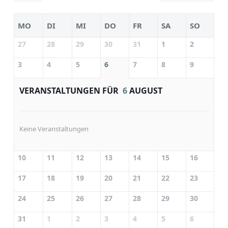
MO
DI
MI
DO
FR
SA
SO
27
28
29
30
31
1
2
3
4
5
6
7
8
9
VERANSTALTUNGEN FÜR
6
AUGUST
Keine Veranstaltungen
10
11
12
13
14
15
16
17
18
19
20
21
22
23
24
25
26
27
28
29
30
31
1
2
3
4
5
6