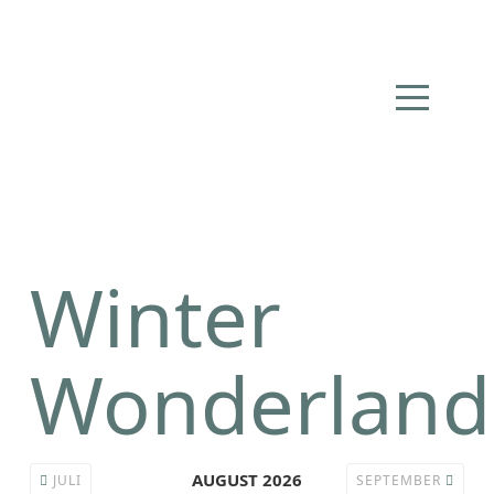
Winter
Wonderland
AUGUST 2026
JULI
SEPTEMBER