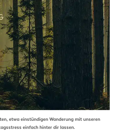
G
nten, etwa einstündigen Wanderung mit unseren
gsstress einfach hinter dir lassen.