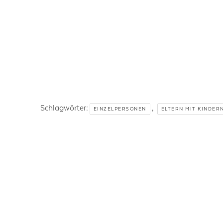
Schlagwörter:
,
EINZELPERSONEN
ELTERN MIT KINDER