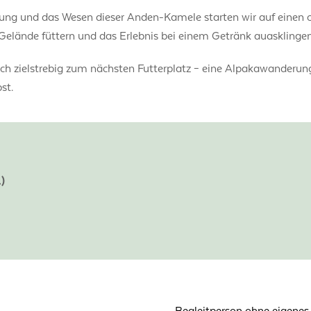
tung und das Wesen dieser Anden-Kamele starten wir auf einen 
Gelände füttern und das Erlebnis bei einem Getränk auasklingen
 zielstrebig zum nächsten Futterplatz – eine Alpakawanderung i
st.
)