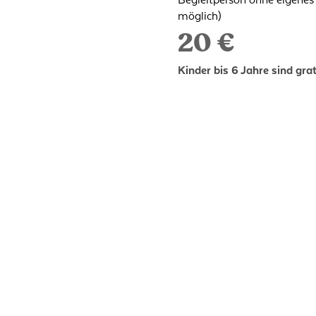
Begleitperson ohne eigenes
möglich)
20 €
Kinder bis 6 Jahre sind grat