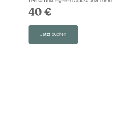
1 Person inkl. eigenem Alpaka oder Lama
40 €
Jetzt buchen