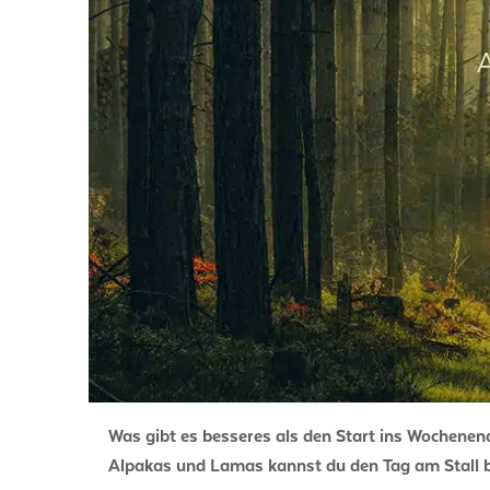
Was gibt es besseres als den Start ins Wochene
Alpakas und Lamas kannst du den Tag am Stall bei