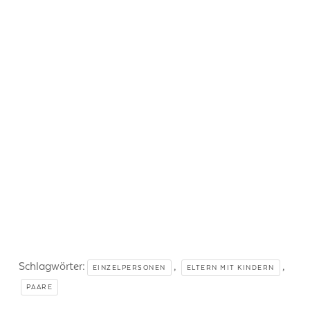
Schlagwörter:
,
,
EINZELPERSONEN
ELTERN MIT KINDERN
PAARE