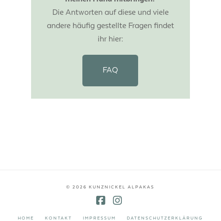
Die Antworten auf diese und viele
andere häufig gestellte Fragen findet
ihr hier:
FAQ
© 2026 KUNZNICKEL ALPAKAS
Facebook
Instagram
HOME
KONTAKT
IMPRESSUM
DATENSCHUTZERKLÄRUNG