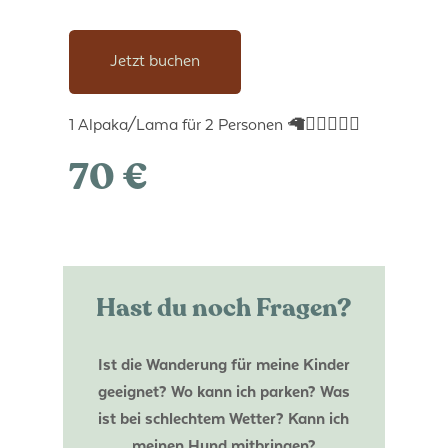
Jetzt buchen
1 Alpaka/Lama für 2 Personen 🦙🚶‍♀️🚶🏻‍♂️
70 €
Hast du noch Fragen?
Ist die Wanderung für meine Kinder
geeignet? Wo kann ich parken? Was
ist bei schlechtem Wetter? Kann ich
meinen Hund mitbringen?