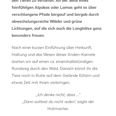
den Tieren zu vertiefen. An der Seite eines
feinfühligen Alpakas oder Lamas geht es über
verschlungene Pfade bergauf und bergab durch
abwechslungsreiche Wälder und grüne
Lichtungen, auf die sich auch die Langhälse ganz
besonders freuen.
Nach einer kurzen Einführung über Herkunft,
Haltung und das Wesen dieser Anden-Kamele
starten wir auf einen ca. eineinhalbstündigen
Rundweg durch den Wald. Danach könnt ihr die
Tiere noch in Ruhe auf dem Gelände füttern und
etwas Zeit mit ihnen verbringen.
„Ich denke nicht, dass ....“
„Dann solltest du nicht reden“,
sagte der
Hutmacher.