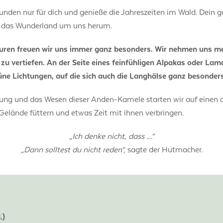
ekunden nur für dich und genieße die Jahreszeiten im Wald. Dein
ch das Wunderland um uns herum.
en freuen wir uns immer ganz besonders. Wir nehmen uns meh
zu vertiefen. An der Seite eines feinfühligen Alpakas oder La
e Lichtungen, auf die sich auch die Langhälse ganz besonders
tung und das Wesen dieser Anden-Kamele starten wir auf einen 
Gelände füttern und etwas Zeit mit ihnen verbringen.
„Ich denke nicht, dass ....“
„Dann solltest du nicht reden“,
sagte der Hutmacher.
.)