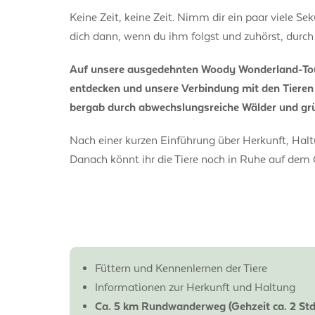
Keine Zeit, keine Zeit. Nimm dir ein paar viele S
dich dann, wenn du ihm folgst und zuhörst, dur
Auf unsere ausgedehnten Woody Wonderland-Tour
entdecken und unsere Verbindung mit den Tieren 
bergab durch abwechslungsreiche Wälder und grün
Nach einer kurzen Einführung über Herkunft, Hal
Danach könnt ihr die Tiere noch in Ruhe auf dem 
Füttern und Kennenlernen der Tiere
Informationen zur Herkunft und Haltung
Ca. 5 km Rundwanderweg (Gehzeit ca. 2 Std