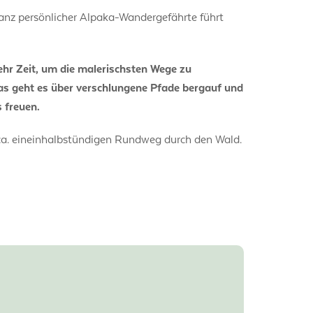
 ganz persönlicher Alpaka-Wandergefährte führt
r Zeit, um die malerischsten Wege zu
mas geht es über verschlungene Pfade bergauf und
 freuen.
ca. eineinhalbstündigen Rundweg durch den Wald.