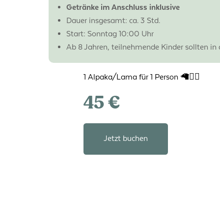
Getränke im Anschluss inklusive
Dauer insgesamt: ca. 3 Std.
Start: Sonntag 10:00 Uhr
Ab 8 Jahren, teilnehmende Kinder sollten in 
1 Alpaka/Lama für 1 Person 🦙🚶‍♀️
45 €
Jetzt buchen