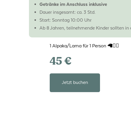
Getränke im Anschluss inklusive
Dauer insgesamt: ca. 3 Std.
Start: Sonntag 10:00 Uhr
Ab 8 Jahren, teilnehmende Kinder sollten in 
1 Alpaka/Lama für 1 Person 🦙🚶‍♀️
45 €
Jetzt buchen