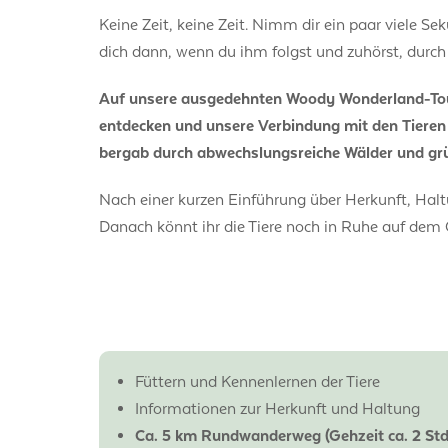
Keine Zeit, keine Zeit. Nimm dir ein paar viele S
dich dann, wenn du ihm folgst und zuhörst, dur
Auf unsere ausgedehnten Woody Wonderland-Tour
entdecken und unsere Verbindung mit den Tieren 
bergab durch abwechslungsreiche Wälder und grün
Nach einer kurzen Einführung über Herkunft, Hal
Danach könnt ihr die Tiere noch in Ruhe auf dem 
Füttern und Kennenlernen der Tiere
Informationen zur Herkunft und Haltung
Ca. 5 km Rundwanderweg (Gehzeit ca. 2 Std