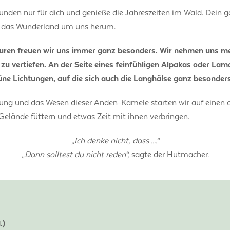
ekunden nur für dich und genieße die Jahreszeiten im Wald. Dein
ch das Wunderland um uns herum.
en freuen wir uns immer ganz besonders. Wir nehmen uns meh
zu vertiefen. An der Seite eines feinfühligen Alpakas oder La
e Lichtungen, auf die sich auch die Langhälse ganz besonders
tung und das Wesen dieser Anden-Kamele starten wir auf einen 
Gelände füttern und etwas Zeit mit ihnen verbringen.
„Ich denke nicht, dass ....“
„Dann solltest du nicht reden“,
sagte der Hutmacher.
.)