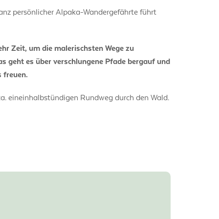
 ganz persönlicher Alpaka-Wandergefährte führt
r Zeit, um die malerischsten Wege zu
mas geht es über verschlungene Pfade bergauf und
 freuen.
ca. eineinhalbstündigen Rundweg durch den Wald.