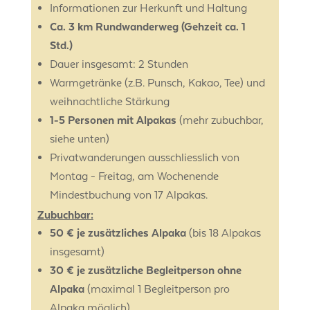
Informationen zur Herkunft und Haltung
Ca. 3 km Rundwanderweg (Gehzeit ca. 1
Std.)
Dauer insgesamt: 2 Stunden
Warmgetränke (z.B. Punsch, Kakao, Tee) und
weihnachtliche Stärkung
1-5 Personen mit Alpakas
(mehr zubuchbar,
siehe unten)
Privatwanderungen ausschliesslich von
Montag - Freitag, am Wochenende
Mindestbuchung von 17 Alpakas.
Zubuchbar:
50 € je zusätzliches Alpaka
(bis 18 Alpakas
insgesamt)
30 € je zusätzliche Begleitperson ohne
Alpaka
(maximal 1 Begleitperson pro
Alpaka möglich)